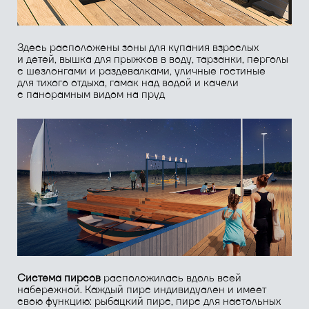
Благодаря появлению
проката
появилась
возможность покататься на лодках и катамаранах,
взять в аренду сап-борд, водные лыжи или другое
оборудование для отдыха на воде