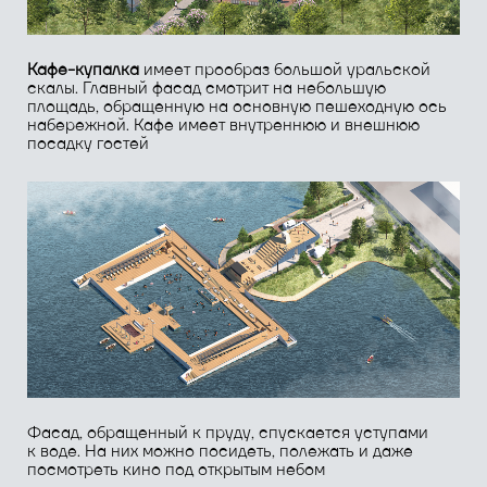
Наверху расположена смотровая башня, с которой
открывается наилучший вид с берега. Помимо кафе, в
здании расположены душевые и туалеты с отдельным
входом с улицы