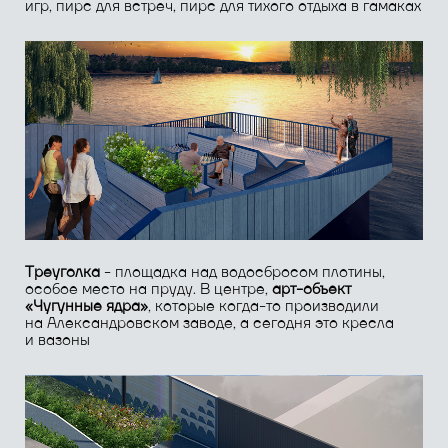
Спустившись из исторической части города
с ул. Гайдара, сразу встречаешь арт-объект
беседка –
«Молот»
. Внутри неё можно лежать, сидеть,
фотографироваться на
фоне «обрамлённого»
пейзажа