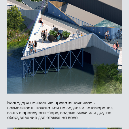
Беседка-барбекю