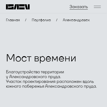
Заказать
Главная
/
Портфолио
/
Александровск
Мост времени
Благоустройство территории
у Александровского пруда.
Участок проектирования расположен вдоль
южного побережья Александровского пруда.
Малые города