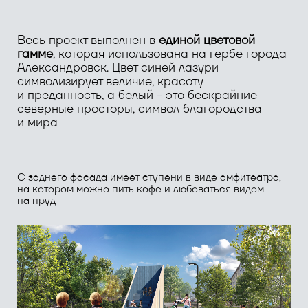
С заднего фасада имеет ступени в виде амфитеатра,
на котором можно пить кофе и любоваться видом
на пруд
На пересечении ул. Солнечная и ул. Ленина
появляется небольшой сквер «Северная ягода»,
наполненный зонами отдыха с декоративной
подсветкой в ягодной гамме