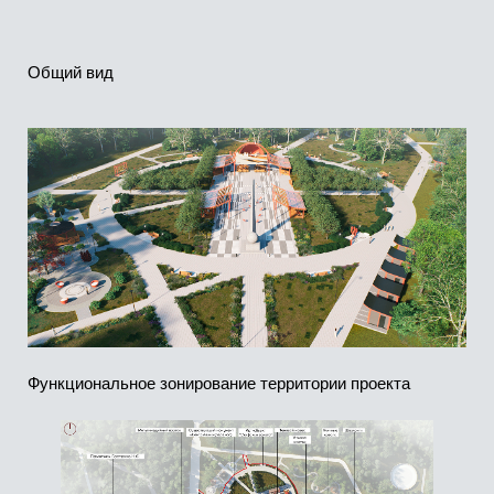
Функциональное зонирование территории проекта
Навес с амфитеатром