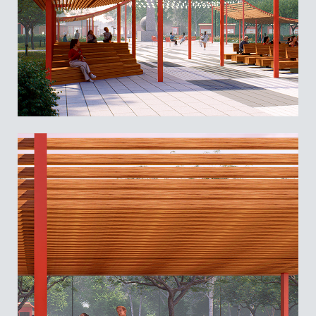
Зона отдыха с шезлонгами
Теплица для высадки цветов на продажу