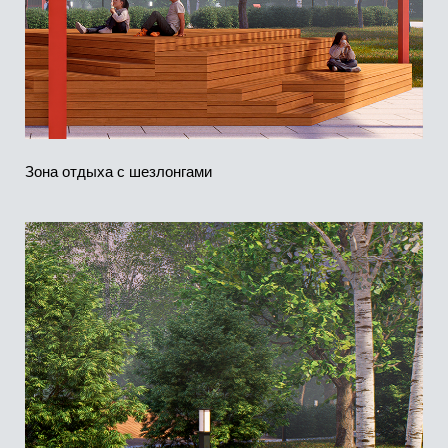
В этом проекте использовано множество красных
оттенков, которые символизируют культуру
Республики Тыва. Фиолетовый и оранжевый
цвета прекрасно сочетаются с красным
и дополняют его.