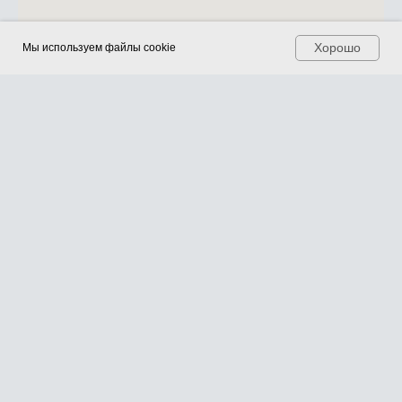
Хорошо
Хорошо
Мы используем файлы cookie
Мы используем файлы cookie