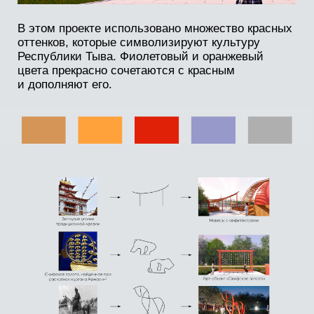
Представление на сцене
Зона для отдыха в деревьях