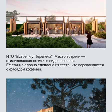
Прогулочная тропа. Кольцевой маршрут –1 километр
для прогулок, бега, скандинавской ходьбы. Вдоль тропы
расположены места для отдыха с кормушками для птиц
и метеостанциями.