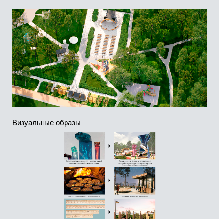
Схема генплана
Общая концепция, рассчитанная на реализацию в
течение следующих лет, охватывает всю территорию
парка. В первую очередь требуется благоустроить
центральную зону и кольцевой прогулочный маршрут,
как главный элемент променада.