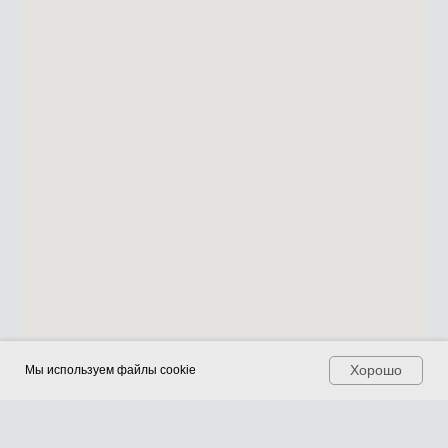
Хорошо
Хорошо
Мы используем файлы cookie
Мы используем файлы cookie