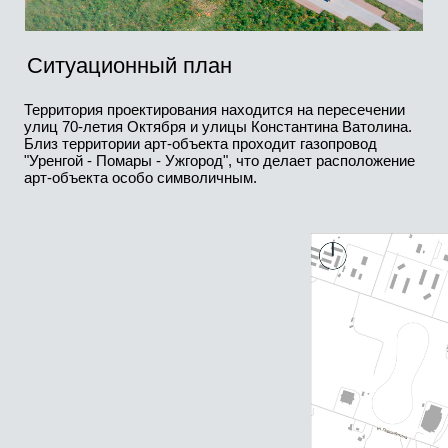
Аксонометрия
Визуальные образы